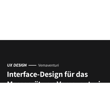
Vemaventuri
UX DESIGN
Interface-Design für das
Messgerät von Vemaventuri
CASE ANSEHEN