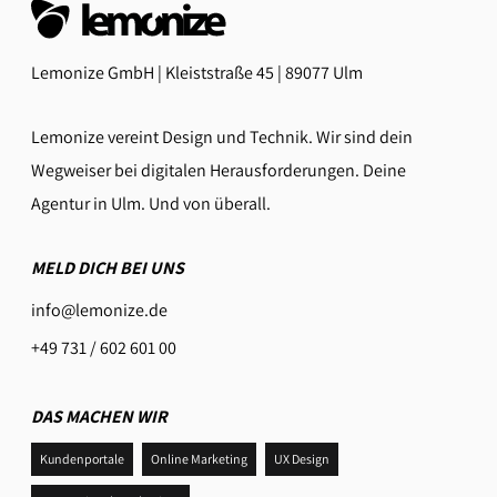
Lemonize GmbH | Kleiststraße 45 | 89077 Ulm
Lemonize vereint Design und Technik. Wir sind dein
Wegweiser bei digitalen Herausforderungen. Deine
Agentur in Ulm. Und von überall.
MELD DICH BEI UNS
info@lemonize.de
+49 731 / 602 601 00
DAS MACHEN WIR
Kundenportale
Online Marketing
UX Design