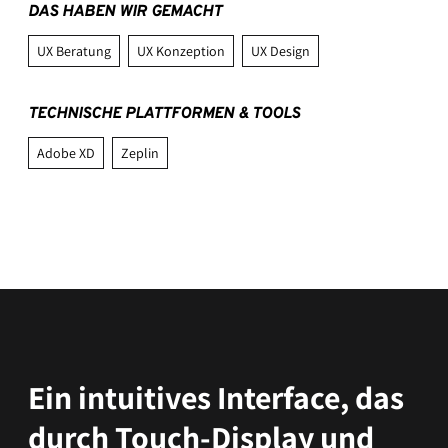
DAS HABEN WIR GEMACHT
UX Beratung
UX Konzeption
UX Design
TECHNISCHE PLATTFORMEN & TOOLS
Adobe XD
Zeplin
Ein intuitives Interface, das
durch Touch-Display und