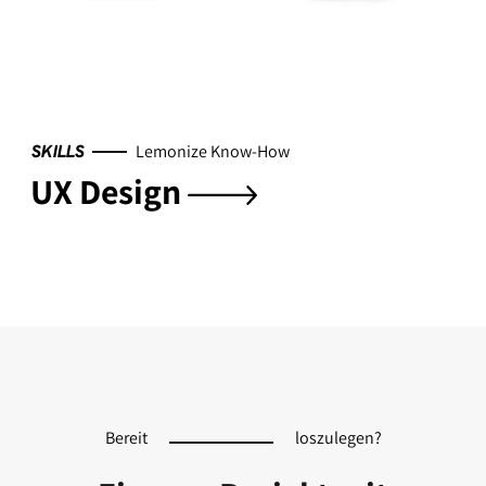
Lemonize Know-How
SKILLS
UX Design
Bereit
loszulegen?