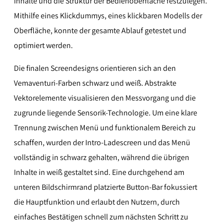
Inhalte und die Struktur der Bedienoberfläche festzulegen.
Mithilfe eines Klickdummys, eines klickbaren Modells der
Oberfläche, konnte der gesamte Ablauf getestet und
optimiert werden.
Die finalen Screendesigns orientieren sich an den
Vemaventuri-Farben schwarz und weiß. Abstrakte
Vektorelemente visualisieren den Messvorgang und die
zugrunde liegende Sensorik-Technologie. Um eine klare
Trennung zwischen Menü und funktionalem Bereich zu
schaffen, wurden der Intro-Ladescreen und das Menü
vollständig in schwarz gehalten, während die übrigen
Inhalte in weiß gestaltet sind. Eine durchgehend am
unteren Bildschirmrand platzierte Button-Bar fokussiert
die Hauptfunktion und erlaubt den Nutzern, durch
einfaches Bestätigen schnell zum nächsten Schritt zu