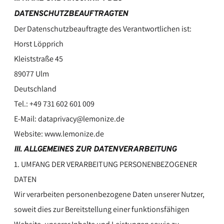
DATENSCHUTZBEAUFTRAGTEN
Der Datenschutzbeauftragte des Verantwortlichen ist:
Horst Löpprich
Kleiststraße 45
89077 Ulm
Deutschland
Tel.: +49 731 602 601 009
E-Mail: dataprivacy@lemonize.de
Website: www.lemonize.de
III. ALLGEMEINES ZUR DATENVERARBEITUNG
1. UMFANG DER VERARBEITUNG PERSONENBEZOGENER
DATEN
Wir verarbeiten personenbezogene Daten unserer Nutzer,
soweit dies zur Bereitstellung einer funktionsfähigen