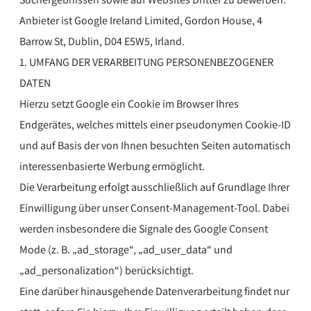
Anbieter ist Google Ireland Limited, Gordon House, 4
Barrow St, Dublin, D04 E5W5, Irland.
1. UMFANG DER VERARBEITUNG PERSONENBEZOGENER
DATEN
Hierzu setzt Google ein Cookie im Browser Ihres
Endgerätes, welches mittels einer pseudonymen Cookie-ID
und auf Basis der von Ihnen besuchten Seiten automatisch
interessenbasierte Werbung ermöglicht.
Die Verarbeitung erfolgt ausschließlich auf Grundlage Ihrer
Einwilligung über unser Consent-Management-Tool. Dabei
werden insbesondere die Signale des Google Consent
Mode (z. B. „ad_storage“, „ad_user_data“ und
„ad_personalization“) berücksichtigt.
Eine darüber hinausgehende Datenverarbeitung findet nur